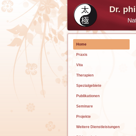
Dr. ph
Nat
Home
Praxis
Vita
Therapien
Spezialgebiete
Publikationen
Seminare
Projekte
Weitere Dienstleistungen